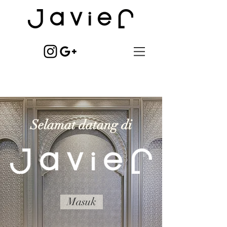
Selamat datang di
Masuk